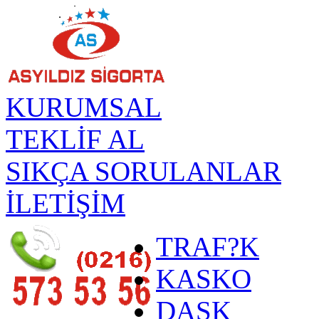
KURUMSAL
TEKLİF AL
SIKÇA SORULANLAR
İLETİŞİM
TRAF?K
KASKO
DASK