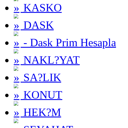
KASKO
DASK
- Dask Prim Hesapla
NAKL?YAT
SA?LIK
KONUT
HEK?M