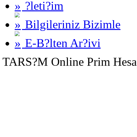
?leti?im
Bilgileriniz Bizimle
E-B?lten Ar?ivi
TARS?M Online Prim Hesa